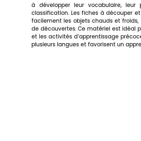
Cărți copii
Poezii & povești
Termeni utiliza
à développer leur vocabulaire, leur
classification. Les fiches à découper et 
facilement les objets chauds et froids,
de découvertes. Ce matériel est idéal p
et les activités d’apprentissage précoc
plusieurs langues et favorisent un appre