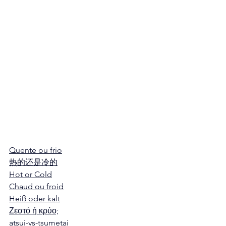
Quente ou frio
热的还是冷的
Hot or Cold
Chaud ou froid
Heiß oder kalt
Ζεστό ή κρύο;
atsui-vs-tsumetai