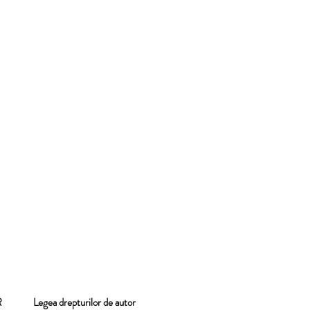
 GDPR
Legea drepturilor de autor