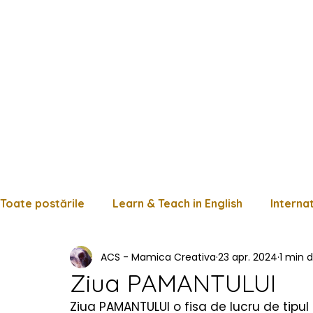
Toate postările
Learn & Teach in English
Interna
ACS - Mamica Creativa
23 apr. 2024
1 min d
Limba română
Matematică
Istorie
Fișe
Ziua PAMANTULUI
Ziua PAMANTULUI o fisa de lucru de tipul 