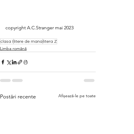
copyright A.C.Stranger mai 2023
clasa I
litere de mana
litera Z
Limba română
Afișează-le pe toate
Postări recente