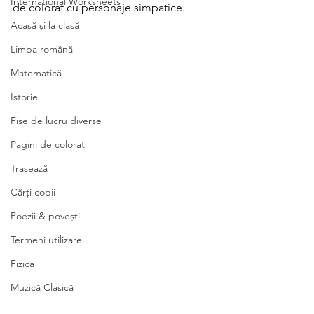
International Worksheets
de colorat cu personaje simpatice.
Acasă și la clasă
Limba română
Matematică
Istorie
Fișe de lucru diverse
Pagini de colorat
Trasează
Cărți copii
Poezii & povești
Termeni utilizare
Fizica
Muzică Clasică