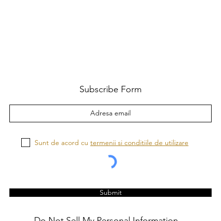
Subscribe Form
Sunt de acord cu
termenii si conditiile de utilizare
Submit
Do Not Sell My Personal Information