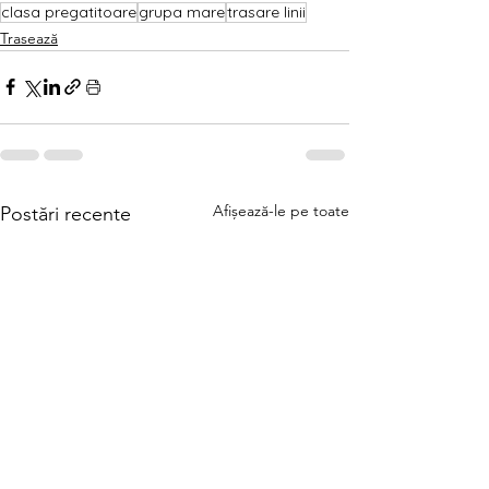
clasa pregatitoare
grupa mare
trasare linii
Trasează
Afișează-le pe toate
Postări recente