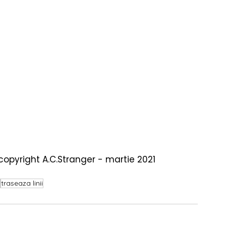
 copyright A.C.Stranger - martie 2021
traseaza linii