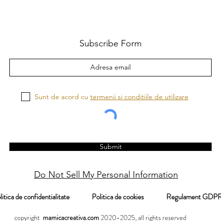
Subscribe Form
Sunt de acord cu
termenii si conditiile de utilizare
Submit
Do Not Sell My Personal Information
itica de confidentialitate
Politica de cookies
Regulament
pyright
mamicacreativa.com
2020-2025, all rights reserved