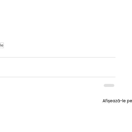
le
Afișează-le p