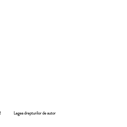
 GDPR
Legea drepturilor de autor