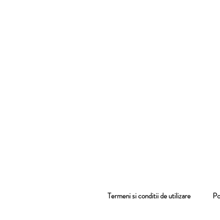
Termeni si conditii de utilizare
Pol
co