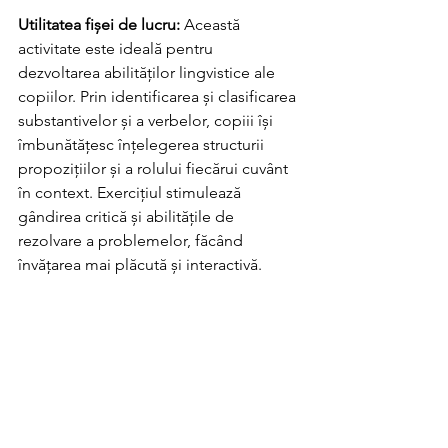
Utilitatea fișei de lucru:
 Această 
activitate este ideală pentru 
dezvoltarea abilităților lingvistice ale 
copiilor. Prin identificarea și clasificarea 
substantivelor și a verbelor, copiii își 
îmbunătățesc înțelegerea structurii 
propozițiilor și a rolului fiecărui cuvânt 
în context. Exercițiul stimulează 
gândirea critică și abilitățile de 
rezolvare a problemelor, făcând 
învățarea mai plăcută și interactivă.