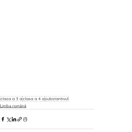
clasa a 3 a
clasa a 4 a
substantivul
Limba română