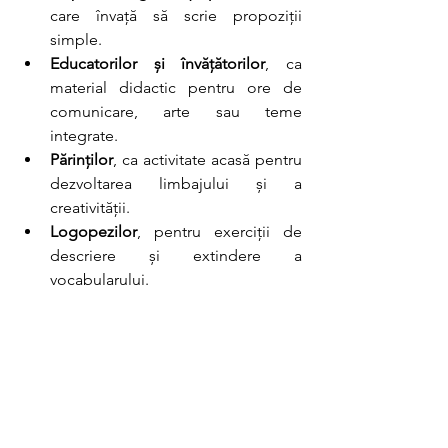
care învață să scrie propoziții 
simple.
Educatorilor și învățătorilor
, ca 
material didactic pentru ore de 
comunicare, arte sau teme 
integrate.
Părinților
, ca activitate acasă pentru 
dezvoltarea limbajului și a 
creativității.
Logopezilor
, pentru exerciții de 
descriere și extindere a 
vocabularului.