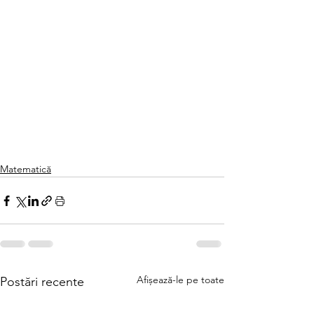
Matematică
Afișează-le pe toate
Postări recente