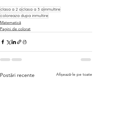
clasa a 2 a
clasa a 3 a
inmultire
coloreaza dupa inmultire
Matematică
Pagini de colorat
Afișează-le pe toate
Postări recente