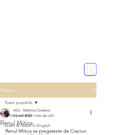
Postare
Toate postările
ACS - Mamica Creativa
Toate postările
29 oct. 2023
1 min de citit
Renul Mitica
Learn & Teach in English
Renul Mitica se pregateste de Craciun. 