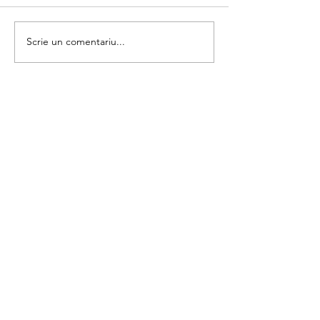
Asociază umbra
Scrie un comentariu...