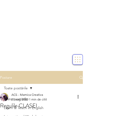
Postare
Toate postările
ACS - Mamica Creativa
Toate postările
21 aug. 2022
1 min de citit
Regulile CLASEI
Learn & Teach in English