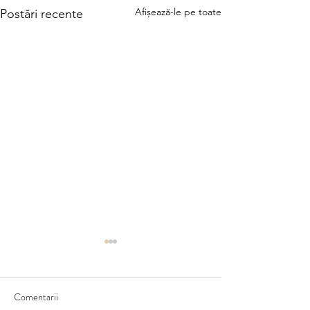
Afișează-le pe toate
Postări recente
Comentarii
Furtuna