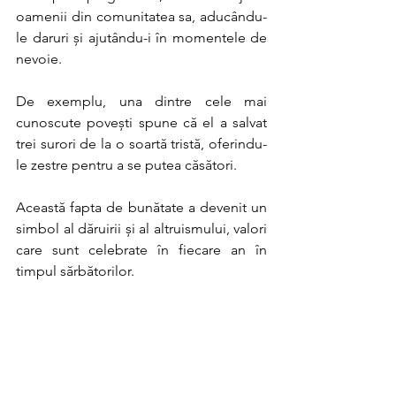
oamenii din comunitatea sa, aducându-
le daruri și ajutându-i în momentele de 
nevoie. 
De exemplu, una dintre cele mai 
cunoscute povești spune că el a salvat 
trei surori de la o soartă tristă, oferindu-
le zestre pentru a se putea căsători. 
Această fapta de bunătate a devenit un 
simbol al dăruirii și al altruismului, valori 
care sunt celebrate în fiecare an în 
timpul sărbătorilor. 