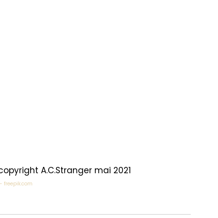
 copyright A.C.Stranger mai 2021
- freepik.com  