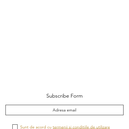
Subscribe Form
Sunt de acord cu
termenii si conditiile de utilizare