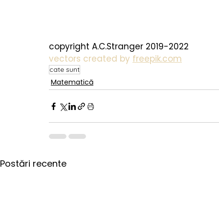
copyright A.C.Stranger 2019-2022
vectors created by 
freepik.com
cate sunt
Matematică
Postări recente