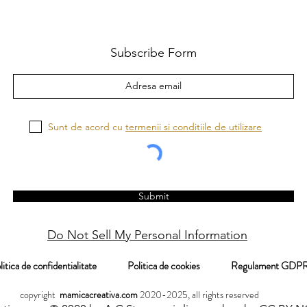
Subscribe Form
Sunt de acord cu
termenii si conditiile de utilizare
Submit
Do Not Sell My Personal Information
itica de confidentialitate
Politica de cookies
Regulament
pyright
mamicacreativa.com
2020-2025, all rights reserved