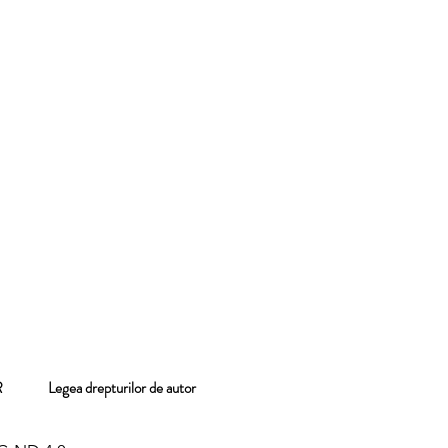
 GDPR
Legea drepturilor de autor