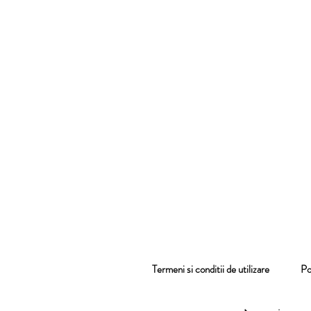
Termeni si conditii de utilizare
Pol
co