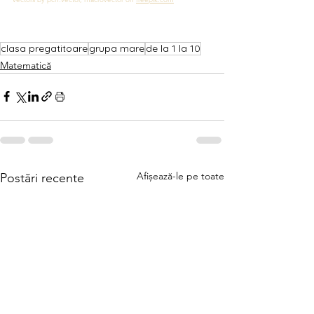
clasa pregatitoare
grupa mare
de la 1 la 10
Matematică
Afișează-le pe toate
Postări recente