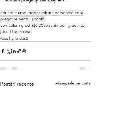
educație timpurie
dezvoltare personală copii
pregătire pentru școală
curriculum grădiniță 2025
schimbări grădiniță
jocuri liber-alese
Acasă și la clasă
Afișează-le pe toate
Postări recente