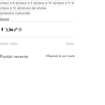
clasa a 8 a
clasa a 9 a
clasa a 10 a
clasa a 11 a
clasa a 12 a
minutul de istorie
simboluri nationale
Istorie
Afișează-le pe toate
Postări recente