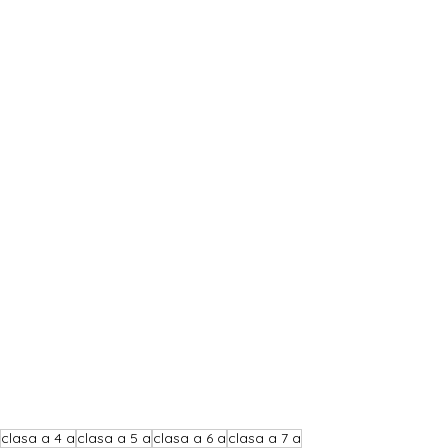
clasa a 4 a
clasa a 5 a
clasa a 6 a
clasa a 7 a