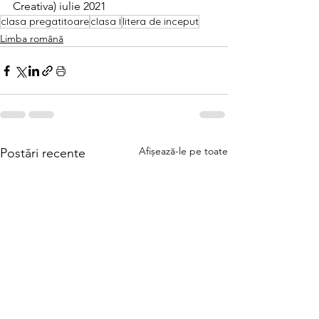
Creativa) iulie 2021
clasa pregatitoare
clasa I
litera de inceput
Limba română
Afișează-le pe toate
Postări recente