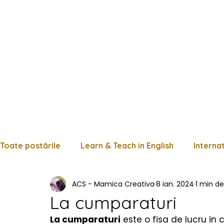
Toate postările
Learn & Teach in English
Interna
ACS - Mamica Creativa
8 ian. 2024
1 min de 
Limba română
Matematică
Istorie
Fișe
La cumparaturi
La cumparaturi
 este o fisa de lucru in