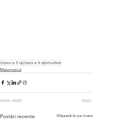
clasa a 3 a
clasa a 4 a
inmultire
Matematică
Afișează-le pe toate
Postări recente