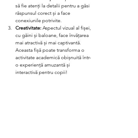
să fie atenți la detalii pentru a găsi 
răspunsul corect și a face 
conexiunile potrivite.
Creativitate:
 Aspectul vizual al fișei, 
cu găini și baloane, face învățarea 
mai atractivă și mai captivantă.
Aceasta fișă poate transforma o 
activitate academică obișnuită într-
o experiență amuzantă și 
interactivă pentru copii!