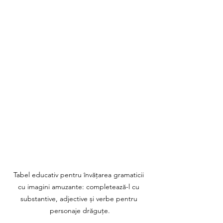
Tabel educativ pentru învățarea gramaticii 
cu imagini amuzante: completează-l cu 
substantive, adjective și verbe pentru 
personaje drăguțe.