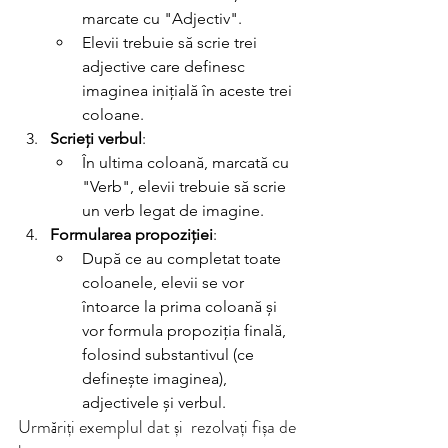
marcate cu "Adjectiv".
Elevii trebuie să scrie trei 
adjective care definesc 
imaginea inițială în aceste trei 
coloane.
Scrieți verbul
:
În ultima coloană, marcată cu 
"Verb", elevii trebuie să scrie 
un verb legat de imagine.
Formularea propoziției
:
După ce au completat toate 
coloanele, elevii se vor 
întoarce la prima coloană și 
vor formula propoziția finală, 
folosind substantivul (ce 
definește imaginea), 
adjectivele și verbul.
Urmăriți exemplul dat și  rezolvați fișa de 