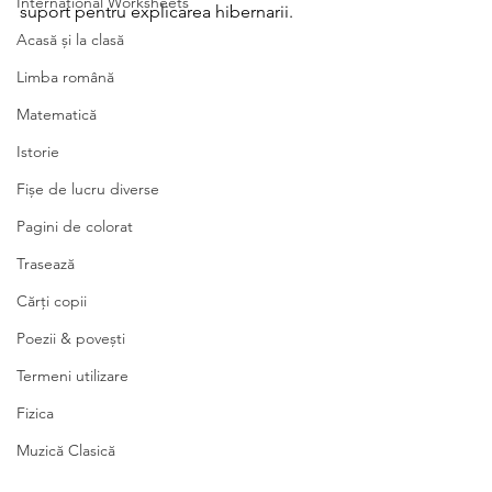
International Worksheets
suport pentru explicarea hibernarii.
Acasă și la clasă
Limba română
Matematică
Istorie
Fișe de lucru diverse
Pagini de colorat
Trasează
Cărți copii
Poezii & povești
Termeni utilizare
Fizica
Muzică Clasică