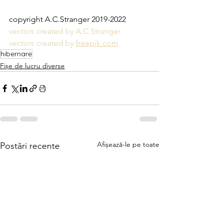
copyright A.C.Stranger 2019-2022
vectors created by A.C.Stranger 
vectors created by 
freepik.com
hibernare
Fișe de lucru diverse
Afișează-le pe toate
Postări recente