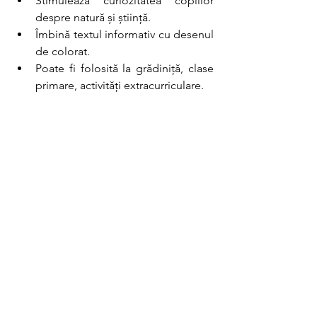
Stimulează curiozitatea copiilor 
despre natură și știință.
Îmbină textul informativ cu desenul 
de colorat.
Poate fi folosită la grădiniță, clase 
primare, activități extracurriculare.