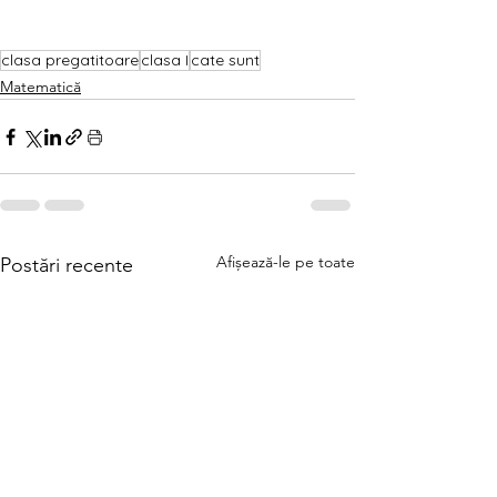
clasa pregatitoare
clasa I
cate sunt
Matematică
Afișează-le pe toate
Postări recente