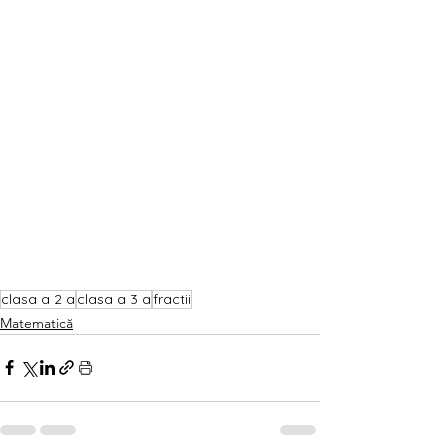
clasa a 2 a
clasa a 3 a
fractii
Matematică