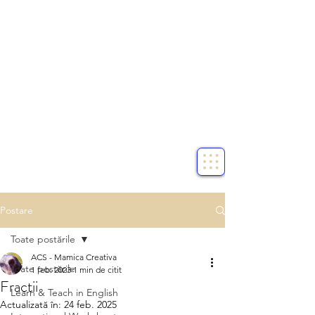
Postare
Toate postările
ACS - Mamica Creativa
Toate postările
1 feb. 2023
1 min de citit
Fractii
Learn & Teach in English
Actualizată în:
24 feb. 2025