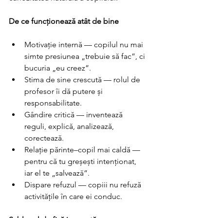
De ce funcționează atât de bine 
Motivație internă — copilul nu mai 
simte presiunea „trebuie să fac”, ci 
bucuria „eu creez”. 
Stima de sine crescută — rolul de 
profesor îi dă putere și 
responsabilitate. 
Gândire critică — inventează 
reguli, explică, analizează, 
corectează. 
Relație părinte–copil mai caldă — 
pentru că tu greșești intenționat, 
iar el te „salvează”. 
Dispare refuzul — copiii nu refuză 
activitățile în care ei conduc. 