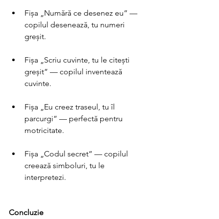
Fișa „Numără ce desenez eu” — 
copilul desenează, tu numeri 
greșit. 
Fișa „Scriu cuvinte, tu le citești 
greșit” — copilul inventează 
cuvinte. 
Fișa „Eu creez traseul, tu îl 
parcurgi” — perfectă pentru 
motricitate. 
Fișa „Codul secret” — copilul 
creează simboluri, tu le 
interpretezi. 
Concluzie 