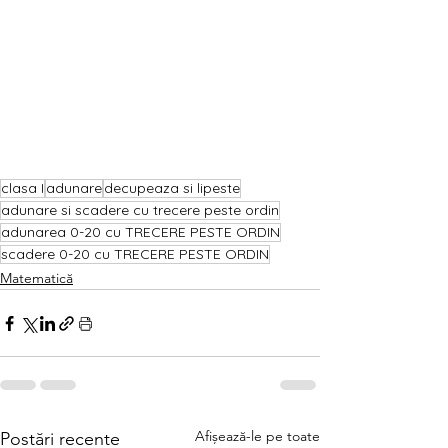
clasa I
adunare
decupeaza si lipeste
adunare si scadere cu trecere peste ordin
adunarea 0-20 cu TRECERE PESTE ORDIN
scadere 0-20 cu TRECERE PESTE ORDIN
Matematică
Afișează-le pe toate
Postări recente