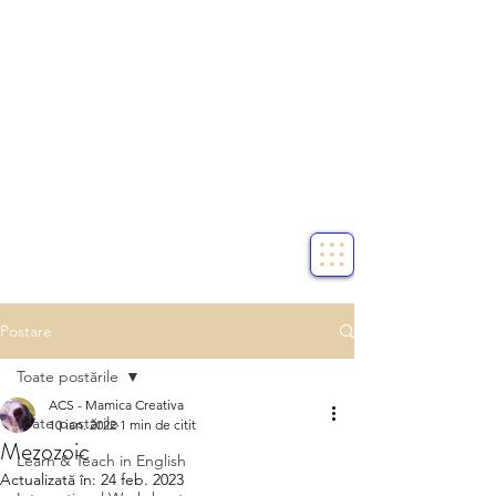
Postare
Toate postările
ACS - Mamica Creativa
Toate postările
10 ian. 2022
1 min de citit
Mezozoic
Learn & Teach in English
Actualizată în:
24 feb. 2023