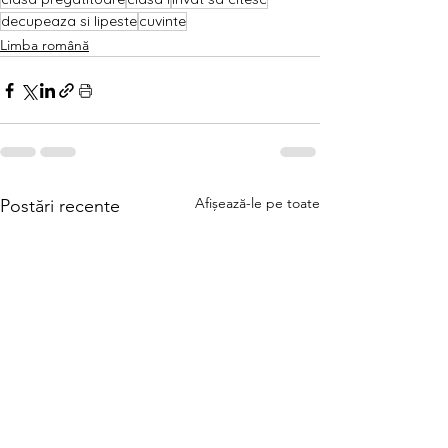
decupeaza si lipeste
cuvinte
Limba română
Afișează-le pe toate
Postări recente