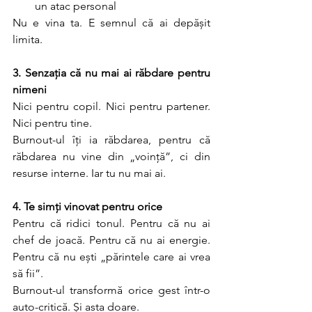
un atac personal
Nu e vina ta. E semnul că ai depășit 
limita.
3. Senzația că nu mai ai răbdare pentru 
nimeni
Nici pentru copil. Nici pentru partener. 
Nici pentru tine.
Burnout-ul îți ia răbdarea, pentru că 
răbdarea nu vine din „voință”, ci din 
resurse interne. Iar tu nu mai ai.
4. Te simți vinovat pentru orice
Pentru că ridici tonul. Pentru că nu ai 
chef de joacă. Pentru că nu ai energie. 
Pentru că nu ești „părintele care ai vrea 
să fii”.
Burnout-ul transformă orice gest într-o 
auto-critică. Și asta doare.