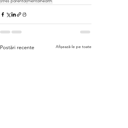
stres parental
mentalhealth
Afișează-le pe toate
Postări recente