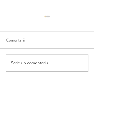
Comentarii
Matematica din umbră
Scrie un comentariu...
Colorăm și numără
categorii