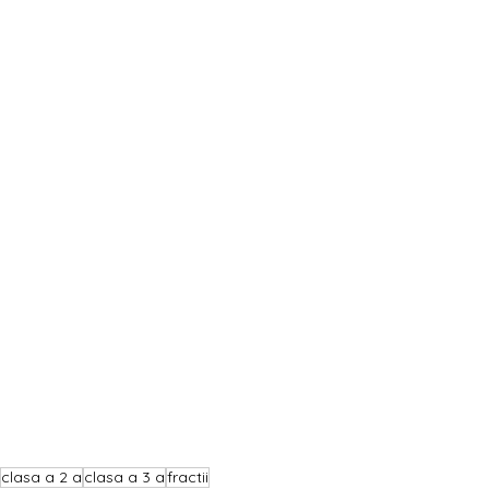
clasa a 2 a
clasa a 3 a
fractii