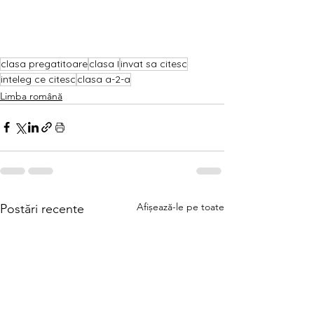
clasa pregatitoare
clasa I
invat sa citesc
inteleg ce citesc
clasa a-2-a
Limba română
Afișează-le pe toate
Postări recente