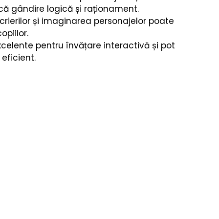
că gândire logică și raționament.
scrierilor și imaginarea personajelor poate 
opiilor.
celente pentru învățare interactivă și pot 
eficient.