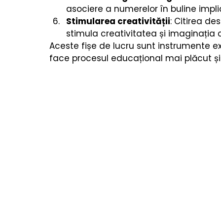
asociere a numerelor în buline impli
Stimularea creativității
: Citirea de
stimula creativitatea și imaginația c
Aceste fișe de lucru sunt instrumente ex
face procesul educațional mai plăcut și 