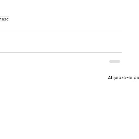
itesc
Afișează-le p