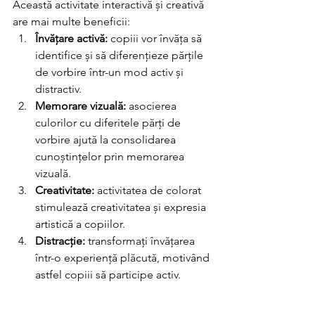
Această activitate interactivă și creativă 
are mai multe beneficii:
Învățare activă:
 copiii vor învăța să 
identifice și să diferențieze părțile 
de vorbire într-un mod activ și 
distractiv.
Memorare vizuală:
 asocierea 
culorilor cu diferitele părți de 
vorbire ajută la consolidarea 
cunoștințelor prin memorarea 
vizuală.
Creativitate:
 activitatea de colorat 
stimulează creativitatea și expresia 
artistică a copiilor.
Distracție:
 transformați învățarea 
într-o experiență plăcută, motivând 
astfel copiii să participe activ.