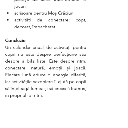
jocuri
scrisoare pentru Moș Crăciun
activități de conectare: copt, 
decorat, împachetat
Concluzie
Un calendar anual de activități pentru 
copii nu este despre perfecțiune sau 
despre a bifa liste. Este despre ritm, 
conectare, natură, emoții și joacă. 
Fiecare lună aduce o energie diferită, 
iar activitățile sezoniere îi ajută pe copii 
să înțeleagă lumea și să crească frumos, 
în propriul lor ritm.