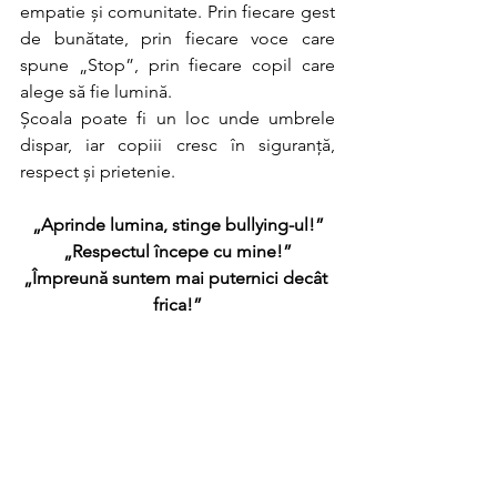
empatie și comunitate. Prin fiecare gest 
de bunătate, prin fiecare voce care 
spune „Stop”, prin fiecare copil care 
alege să fie lumină.
Școala poate fi un loc unde umbrele 
dispar, iar copiii cresc în siguranță, 
respect și prietenie.
„Aprinde lumina, stinge bullying-ul!”
„Respectul începe cu mine!”
„Împreună suntem mai puternici decât 
frica!”