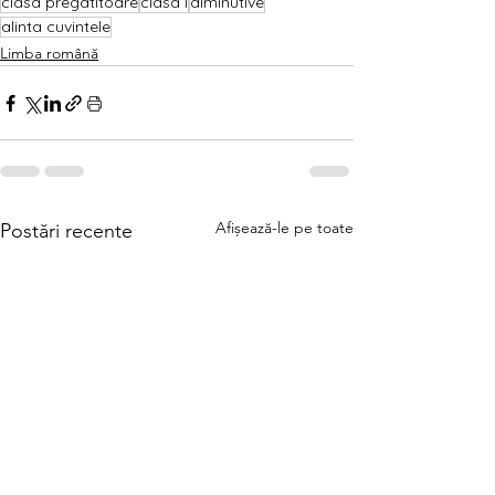
clasa pregatitoare
clasa I
diminutive
alinta cuvintele
Limba română
Afișează-le pe toate
Postări recente