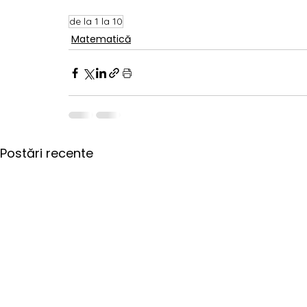
de la 1 la 10
Matematică
Postări recente