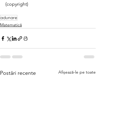
(copyright)
adunare
Matematică
Afișează-le pe toate
Postări recente