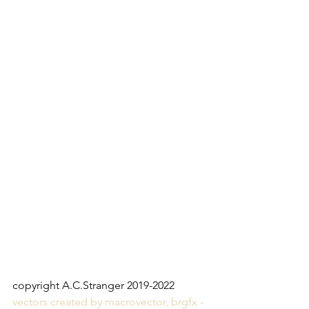
copyright A.C.Stranger 2019-2022
vectors created by macrovector, brgfx - 