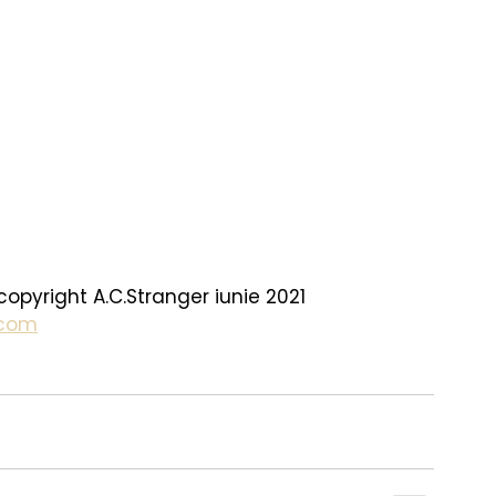
 copyright A.C.Stranger iunie 2021
.com