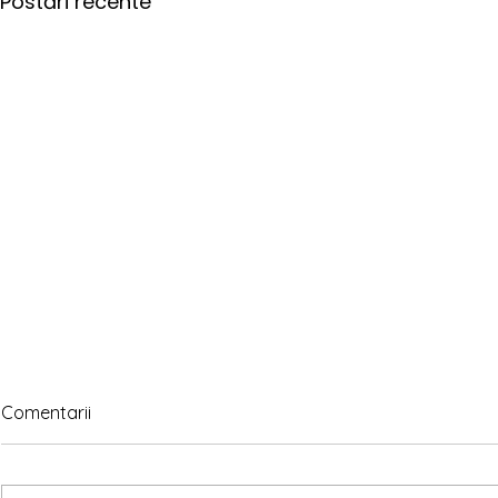
Postări recente
Comentarii