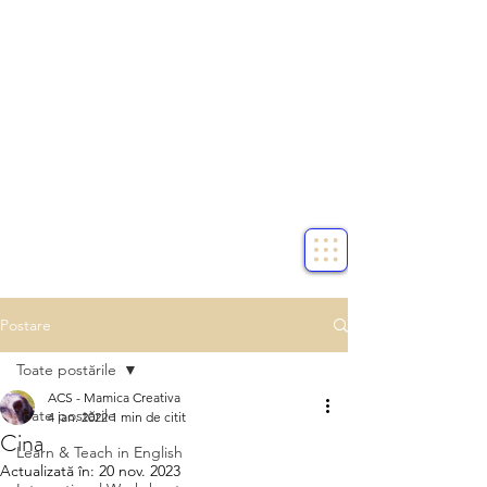
Postare
Toate postările
ACS - Mamica Creativa
Toate postările
4 ian. 2022
1 min de citit
Cina
Learn & Teach in English
Actualizată în:
20 nov. 2023