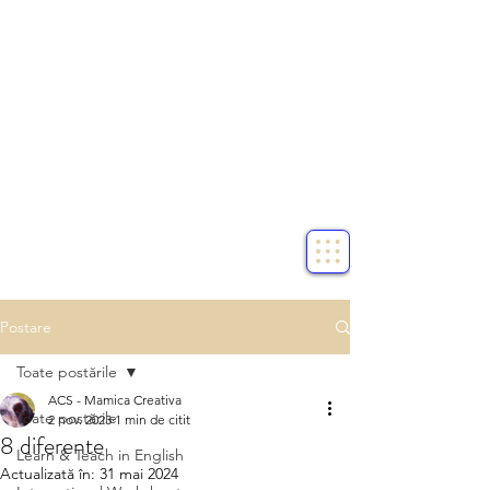
Postare
Toate postările
ACS - Mamica Creativa
Toate postările
2 nov. 2023
1 min de citit
8 diferente
Learn & Teach in English
Actualizată în:
31 mai 2024