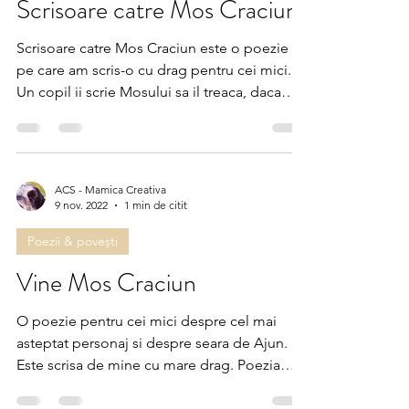
Poezii & povești
Scrisoare catre Mos Craciun
Scrisoare catre Mos Craciun este o poezie
pe care am scris-o cu drag pentru cei mici.
Un copil ii scrie Mosului sa il treaca, daca
este...
ACS - Mamica Creativa
9 nov. 2022
1 min de citit
Poezii & povești
Vine Mos Craciun
O poezie pentru cei mici despre cel mai
asteptat personaj si despre seara de Ajun.