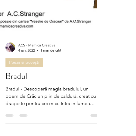
ACS - Mamica Creativa
4 ian. 2022
1 min de citit
Poezii & povești
Bradul
Bradul - Descoperă magia bradului, un